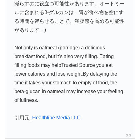
減らすのに役立つ可能性があります。オートミー
ルに含まれるβ-グルカンは、胃が食べ物を空にす
る時間を遅らせることで、満腹感を高める可能性
があります。)
Not only is oatmeal (porridge) a delicious
breakfast food, but it’s also very filling. Eating
filling foods may helpTrusted Source you eat
fewer calories and lose weight.By delaying the
time it takes your stomach to empty of food, the
beta-glucan in oatmeal may increase your feeling
of fullness.
引用元_
Healthline Media LLC.