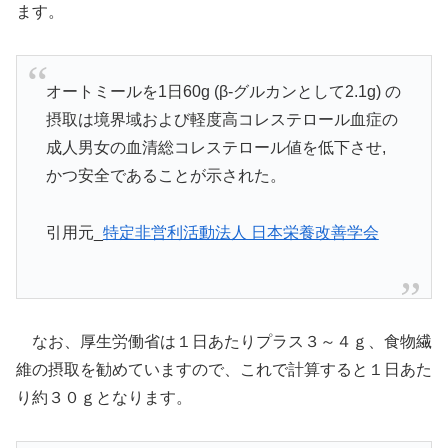
ます。
オートミールを1日60g (β-グルカンとして2.1g) の
摂取は境界域および軽度高コレステロール血症の
成人男女の血清総コレステロール値を低下させ,
かつ安全であることが示された。
引用元_
特定非営利活動法人 日本栄養改善学会
なお、厚生労働省は１日あたりプラス３～４ｇ、食物繊
維の摂取を勧めていますので、これで計算すると１日あた
り約３０ｇとなります。