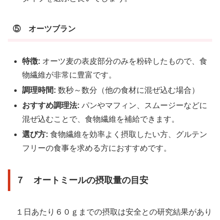
⑤ オーツブラン
特徴:
オーツ麦の表皮部分のみを粉砕したもので、食
物繊維が非常に豊富です。
調理時間:
数秒～数分（他の食材に混ぜ込む場合）
おすすめ調理法:
パンやマフィン、スムージーなどに
混ぜ込むことで、食物繊維を補給できます。
選び方:
食物繊維を効率よく摂取したい方、グルテン
フリーの食事を求める方におすすめです。
７ オートミールの摂取量の目安
１日あたり６０ｇまでの摂取は安全との研究結果があり