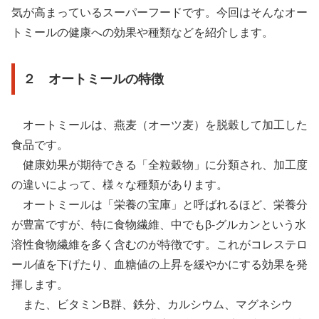
気が高まっているスーパーフードです。今回はそんなオー
トミールの健康への効果や種類などを紹介します。
２ オートミールの特徴
オートミールは、燕麦（オーツ麦）を脱穀して加工した
食品です。
健康効果が期待できる「全粒穀物」に分類され、加工度
の違いによって、様々な種類があります。
オートミールは「栄養の宝庫」と呼ばれるほど、栄養分
が豊富ですが、特に食物繊維、中でもβ-グルカンという水
溶性食物繊維を多く含むのが特徴です。これがコレステロ
ール値を下げたり、血糖値の上昇を緩やかにする効果を発
揮します。
また、ビタミンB群、鉄分、カルシウム、マグネシウ