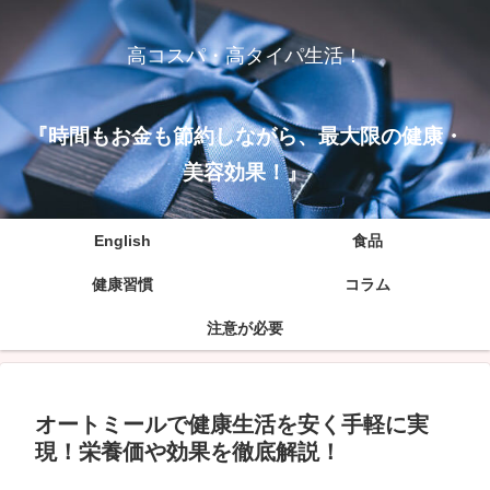
高コスパ・高タイパ生活！
『時間もお金も節約しながら、最大限の健康・
美容効果！』
English
食品
健康習慣
コラム
注意が必要
オートミールで健康生活を安く手軽に実
現！栄養価や効果を徹底解説！