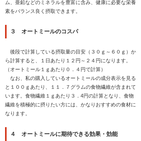
ム、亜鉛などのミネラルを豊富に含み、健康に必要な栄養
素をバランス良く摂取できます。
３ オートミールのコスパ
後段で計算している摂取量の目安（３０ｇ～６０ｇ）か
ら計算すると、１日あたり１２円～２４円になります。
（オートミール１ｇあたり０．４円で計算）
なお、私の購入しているオートミールの成分表示を見る
と１００ｇあたり、１１．７グラムの食物繊維が含まれて
います。食物繊維１ｇあたり３．4円の計算となり、食物
繊維を積極的に摂りたい方には、かなりおすすめの食材に
なります。
４ オートミールに期待できる効果・効能