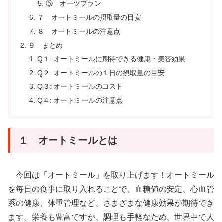
⑤ オーツブラン
７ オートミールの摂取量の目安
８ オートミールの注意点
９ まとめ
Q１: オートミールに期待できる健康・美容効果
Q２: オートミールの１日の摂取量の目安
Q３: オートミールのコスト
Q４: オートミールの注意点
１ オートミールとは
今回は「オートミール」を取り上げます！オートミール
を毎日の食事に取り入れることで、血糖値の安定、心血管
系の健康、体重管理など、さまざまな健康効果が期待でき
ます。栄養も豊富ですが、調理も手軽なため、世界中で人