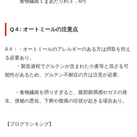
食物繊維１ｇあたり約３．4円
Q４: オートミールの注意点
A４：・オートミールのアレルギーのある方は摂取を控え
る必要あり。
・製造過程でグルテンが含まれた小麦等と混ざる可
能性があるため、グルテン不耐症の方は注意が必要。
・食物繊維を摂りすぎると、腹部膨満感やガスの発
生、便秘の悪化、下痢や腹痛の症状が起きる場合あり。
【ブログランキング】