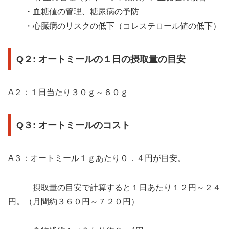
・血糖値の管理、糖尿病の予防
・心臓病のリスクの低下（コレステロール値の低下）
Q２: オートミールの１日の摂取量の目安
A２：１日当たり３０ｇ～６０ｇ
Q３: オートミールのコスト
A３：オートミール１ｇあたり０．４円が目安。
摂取量の目安で計算すると１日あたり１２円～２４
円。（月間約３６０円～７２０円）