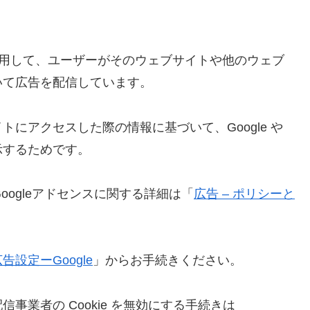
e を使用して、ユーザーがそのウェブサイトや他のウェブ
いて広告を配信しています。
にアクセスした際の情報に基づいて、Google や
示するためです。
oogleアドセンスに関する詳細は「
広告 – ポリシーと
告設定ーGoogle
」からお手続きください。
業者の Cookie を無効にする手続きは