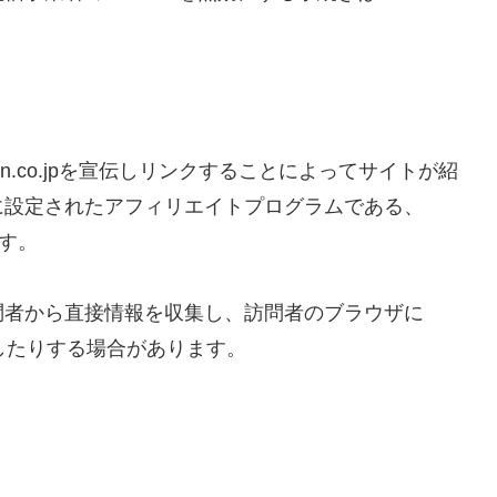
on.co.jpを宣伝しリンクすることによってサイトが紹
に設定されたアフィリエイトプログラムである、
です。
問者から直接情報を収集し、訪問者のブラウザに
識したりする場合があります。