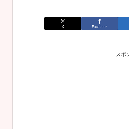
X
Facebook
スポ