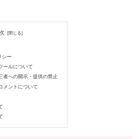
次
リシー
ツールについて
三者への開示・提供の禁止
コメントについて
て
て