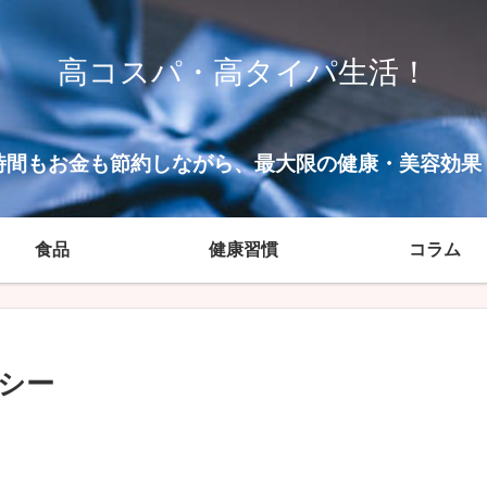
高コスパ・高タイパ生活！
時間もお金も節約しながら、最大限の健康・美容効果
食品
健康習慣
コラム
シー